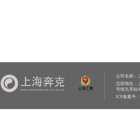
公司名称：
总部地址：上
号线九亭站
ICP备案号