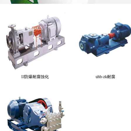
IJ防爆耐腐蚀化
uhb-zk耐腐