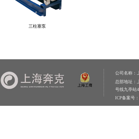
三柱塞泵
公司名称：
总部地址：上
号线九亭站
ICP备案号